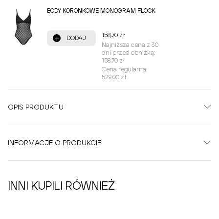
BODY KORONKOWE MONOGRAM FLOCK
158,70 zł
+
DODAJ
Najniższa cena z 30
dni przed obniżką:
158,70 zł
Cena regularna:
529,00 zł
OPIS PRODUKTU
INFORMACJE O PRODUKCIE
INNI KUPILI RÓWNIEŻ