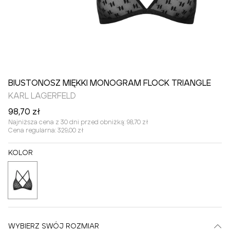
BIUSTONOSZ MIĘKKI MONOGRAM FLOCK TRIANGLE
KARL LAGERFELD
98,70 zł
Najniższa cena z 30 dni przed obniżką:
98,70 zł
Cena regularna:
329,00 zł
KOLOR
WYBIERZ SWÓJ ROZMIAR