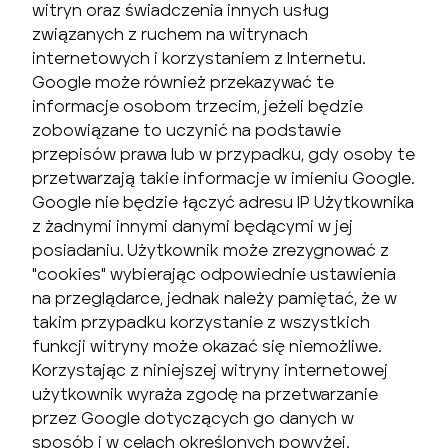
witryn oraz świadczenia innych usług
związanych z ruchem na witrynach
internetowych i korzystaniem z Internetu.
Google może również przekazywać te
informacje osobom trzecim, jeżeli będzie
zobowiązane to uczynić na podstawie
przepisów prawa lub w przypadku, gdy osoby te
przetwarzają takie informacje w imieniu Google.
Google nie będzie łączyć adresu IP Użytkownika
z żadnymi innymi danymi będącymi w jej
posiadaniu. Użytkownik może zrezygnować z
"cookies" wybierając odpowiednie ustawienia
na przeglądarce, jednak należy pamiętać, że w
takim przypadku korzystanie z wszystkich
funkcji witryny może okazać się niemożliwe.
Korzystając z niniejszej witryny internetowej
użytkownik wyraża zgodę na przetwarzanie
przez Google dotyczących go danych w
sposób i w celach określonych powyżej.