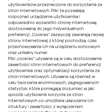
użytkowników przeznaczone do korzystania ze
stron internetowych. Pliki te pozwalają
rozpoznać urządzenie użytkownika i
odpowiednio wyświetlić stronę internetową
dostosowaną do jego indywidualnych
preferencji. „Cookies” zazwyczaj zawierają nazwę
strony internetowej z której pochodzą, czas
przechowywania ich na urządzeniu końcowym
oraz unikalny numer.
Pliki „cookies” używane są w celu dostosowania
zawartości stron internetowych do preferencji
użytkownika oraz optymalizacji korzystania ze
stron internetowych. Używane są również w
celu tworzenia anonimowych, zagregowanych
statystyk, które pomagają zrozumieć w jaki
sposób użytkownik korzysta ze stron
internetowych co umożliwia ulepszanie ich
struktury i zawartości, z wyłączeniem