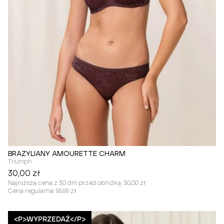
BRAZYLIANY AMOURETTE CHARM
Triumph
30,00 zł
Najniższa cena z 30 dni przed obniżką:
30,00 zł
Cena regularna:
99,99 zł
<P>WYPRZEDAŻ</P>