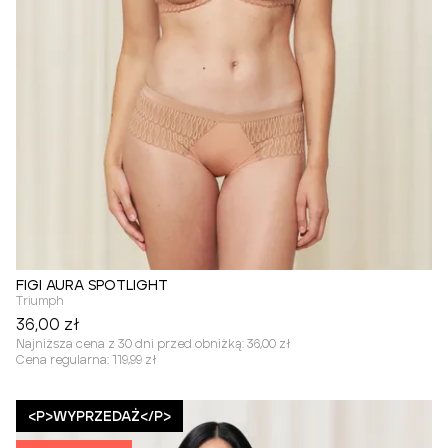
FIGI AURA SPOTLIGHT
Triumph
36,00 zł
Najniższa cena z 30 dni przed obniżką:
36,00 zł
Cena regularna:
119,99 zł
<P>WYPRZEDAŻ</P>