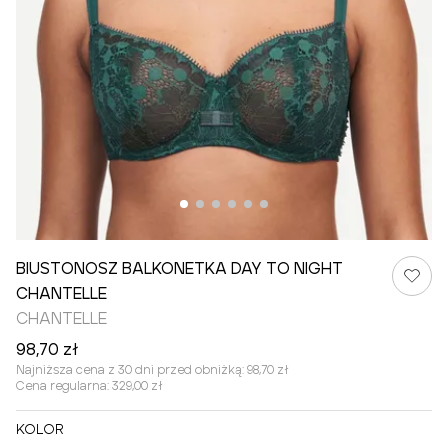
BIUSTONOSZ BALKONETKA DAY TO NIGHT
CHANTELLE
CHANTELLE
98,70 zł
Najniższa cena z 30 dni przed obniżką:
98,70 zł
Cena regularna:
329,00 zł
KOLOR