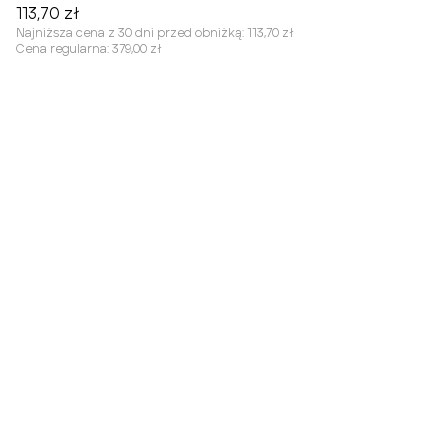
113,70 zł
Najniższa cena z 30 dni przed obniżką:
113,70 zł
Cena regularna:
379,00 zł