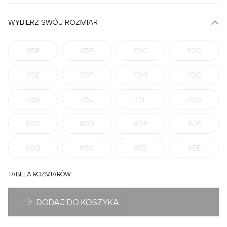
WYBIERZ SWÓJ ROZMIAR
65E
65F
70C
70D
70E
70F
70G
75C
75D
75E
75F
75G
80C
80D
80E
80F
80G
85C
85D
85E
TABELA ROZMIARÓW
DODAJ DO KOSZYKA