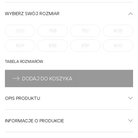
WYBIERZ SWÓJ ROZMIAR
70C
75B
75C
80B
80F
85E
85F
90D
TABELA ROZMIARÓW
DODAJ DO KOSZYKA
OPIS PRODUKTU
INFORMACJE O PRODUKCIE