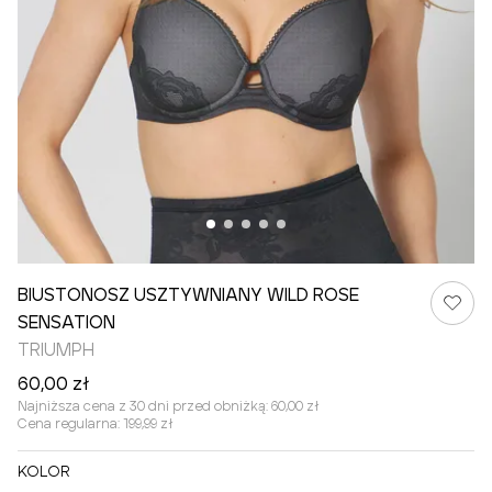
BIUSTONOSZ USZTYWNIANY WILD ROSE
SENSATION
TRIUMPH
60,00 zł
Najniższa cena z 30 dni przed obniżką:
60,00 zł
Cena regularna:
199,99 zł
KOLOR