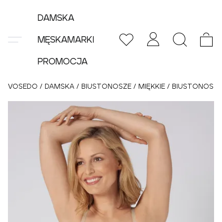
DAMSKA
MĘSKA
MARKI
PROMOCJA
VOSEDO
/
DAMSKA
/
BIUSTONOSZE
/
MIĘKKIE
/
BIUSTONOSZ 