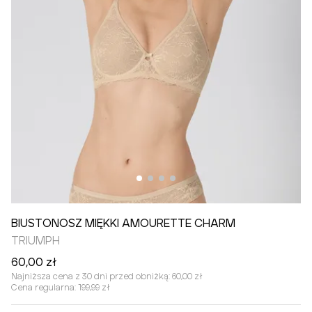
BIUSTONOSZ MIĘKKI AMOURETTE CHARM
TRIUMPH
60,00 zł
Najniższa cena z 30 dni przed obniżką:
60,00 zł
Cena regularna:
199,99 zł