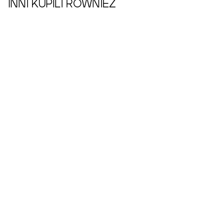
INNI KUPILI RÓWNIEŻ