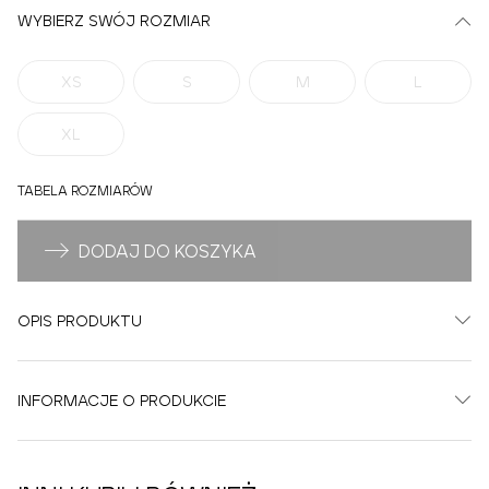
WYBIERZ SWÓJ ROZMIAR
XS
S
M
L
XL
TABELA ROZMIARÓW
DODAJ DO KOSZYKA
OPIS PRODUKTU
INFORMACJE O PRODUKCIE