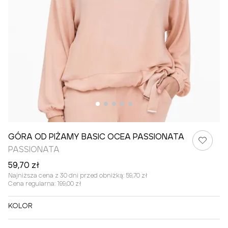
GÓRA OD PIŻAMY BASIC OCEA PASSIONATA
PASSIONATA
59,70 zł
Najniższa cena z 30 dni przed obniżką:
59,70 zł
Cena regularna:
199,00 zł
KOLOR